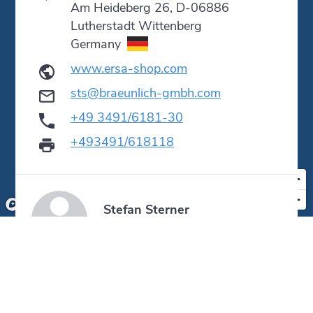
Am Heideberg 26, D-06886
Lutherstadt Wittenberg
Germany
www.ersa-shop.com
sts@braeunlich-gmbh.com
+49 3491/6181-30
+493491/618118
Stefan Sterner
sts@braeunlich-gmbh.com