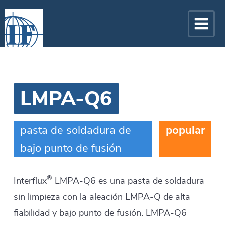
LMPA-Q6
pasta de soldadura de
popular
bajo punto de fusión
®
Interflux
LMPA-Q6 es una pasta de soldadura
sin limpieza con la aleación LMPA-Q de alta
fiabilidad y bajo punto de fusión. LMPA-Q6